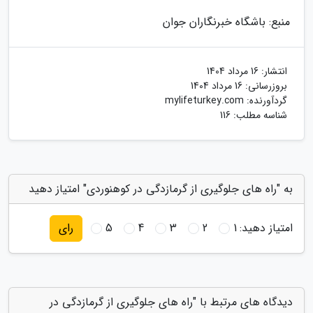
منبع: باشگاه خبرنگاران جوان
انتشار:
16 مرداد 1404
بروزرسانی:
16 مرداد 1404
گردآورنده:
mylifeturkey.com
شناسه مطلب: 116
به "راه های جلوگیری از گرمازدگی در کوهنوردی" امتیاز دهید
امتیاز دهید:
1
2
3
4
5
رای
دیدگاه های مرتبط با "راه های جلوگیری از گرمازدگی در