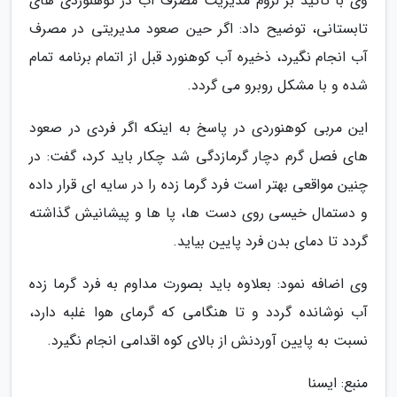
وی با تاکید بر لزوم مدیریت مصرف آب در کوهنوردی های
تابستانی، توضیح داد: اگر حین صعود مدیریتی در مصرف
آب انجام نگیرد، ذخیره آب کوهنورد قبل از اتمام برنامه تمام
شده و با مشکل روبرو می گردد.
این مربی کوهنوردی در پاسخ به اینکه اگر فردی در صعود
های فصل گرم دچار گرمازدگی شد چکار باید کرد، گفت: در
چنین مواقعی بهتر است فرد گرما زده را در سایه ای قرار داده
و دستمال خیسی روی دست ها، پا ها و پیشانیش گذاشته
گردد تا دمای بدن فرد پایین بیاید.
وی اضافه نمود: بعلاوه باید بصورت مداوم به فرد گرما زده
آب نوشانده گردد و تا هنگامی که گرمای هوا غلبه دارد،
نسبت به پایین آوردنش از بالای کوه اقدامی انجام نگیرد.
منبع: ایسنا