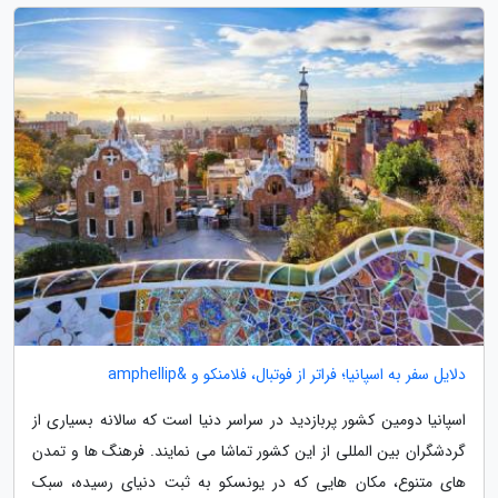
دلایل سفر به اسپانیا؛ فراتر از فوتبال، فلامنکو و &amphellip
اسپانیا دومین کشور پربازدید در سراسر دنیا است که سالانه بسیاری از
گردشگران بین المللی از این کشور تماشا می نمایند. فرهنگ ها و تمدن
های متنوع، مکان هایی که در یونسکو به ثبت دنیای رسیده، سبک