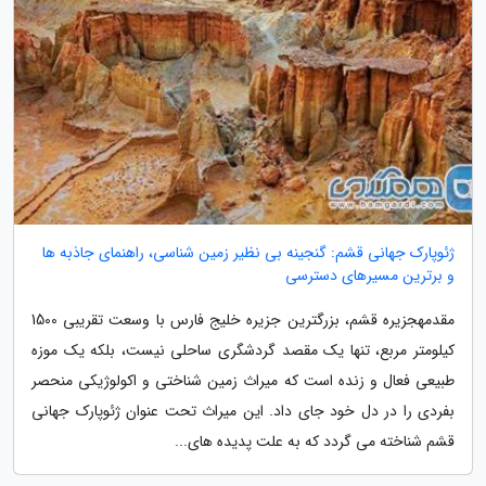
ژئوپارک جهانی قشم: گنجینه بی نظیر زمین شناسی، راهنمای جاذبه ها
و برترین مسیرهای دسترسی
مقدمهجزیره قشم، بزرگترین جزیره خلیج فارس با وسعت تقریبی 1500
کیلومتر مربع، تنها یک مقصد گردشگری ساحلی نیست، بلکه یک موزه
طبیعی فعال و زنده است که میراث زمین شناختی و اکولوژیکی منحصر
بفردی را در دل خود جای داد. این میراث تحت عنوان ژئوپارک جهانی
قشم شناخته می گردد که به علت پدیده های...