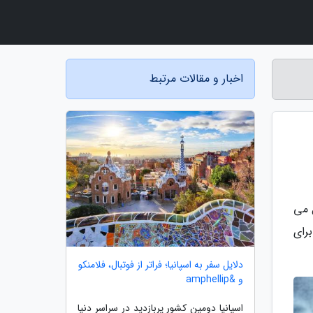
اخبار و مقالات مرتبط
 می
برای
دلایل سفر به اسپانیا؛ فراتر از فوتبال، فلامنکو
و &amphellip
اسپانیا دومین کشور پربازدید در سراسر دنیا