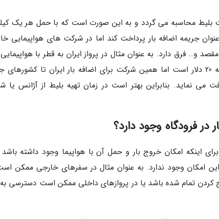
مت بلیط محاسبه می گردد و به این صورت است که با حمل هر یک کیلو
قیمت بلیط را به عنوان جریمه اضافه بار پرداخت کند اما در شرکت های هواپیمایی خ
صد و… فرق دارد. به عنوان مثال در پرواز ایران به قطر با هواپیمایی
ایرلاین، هزینه اضافه بار به ازای هر کیلو بار اضافه 20 دلار است اما همین شرکت برای اضافه بار ایران تا کشوره
 هر کیلو اضافه بار، 30 دلار دریافت می نماید. بنابراین بهتر است در زمان تهیه بلیط از آژانس یا
ر در فرودگاه وجود دارد؟
برای اینکه امکان خروج بار و حمل آن با هواپیما وجود داشته باشد ب
 این امکان وجود ندارد. به عنوان مثال در سفرهای خارجی ممکن است 
چنج کردن تمام شده باشد یا در پروازهای داخلی ممکن است دسترسی به 