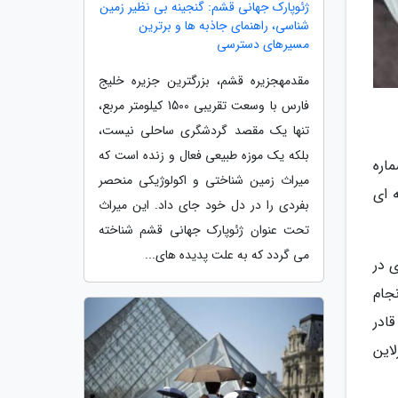
ژئوپارک جهانی قشم: گنجینه بی نظیر زمین
شناسی، راهنمای جاذبه ها و برترین
مسیرهای دسترسی
مقدمهجزیره قشم، بزرگترین جزیره خلیج
فارس با وسعت تقریبی 1500 کیلومتر مربع،
تنها یک مقصد گردشگری ساحلی نیست،
بلکه یک موزه طبیعی فعال و زنده است که
اره
میراث زمین شناختی و اکولوژیکی منحصر
 ای
بفردی را در دل خود جای داد. این میراث
تحت عنوان ژئوپارک جهانی قشم شناخته
می گردد که به علت پدیده های...
 در
نجام
ادر
لاین