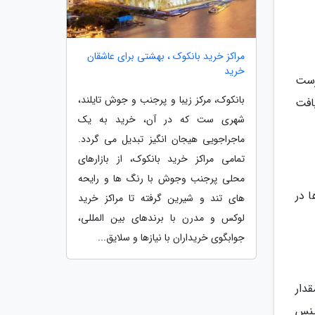
مراکز خرید بانکوک ، بهشتی برای عاشقان
خرید
جاری یا فرست
بانکوک، مرکز زیبا و پرجنب و جوش تایلند،
یافت
شهری ست که در آن، خرید به یک
ماجراجویی هیجان انگیز تبدیل می گردد.
تمامی مراکز خرید بانکوک، از بازارهای
محلی پرجنب وجوش با رنگ ها و رایحه
ی پروازها در
های تند و شیرین گرفته تا مراکز خرید
لوکس و مدرن با برندهای بین المللی،
جوابگوی خریداران با نیازها و سلایق...
دار
ینس