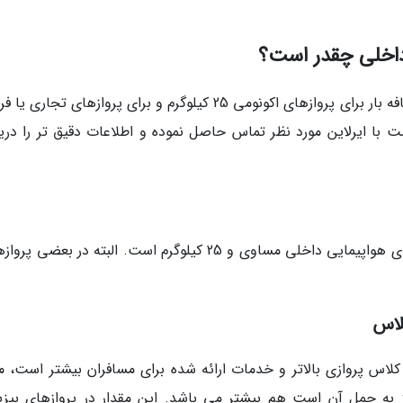
 داخلی چقدر است؟
معمولاً در ایرلاین های داخلی ایران، مقدار مجاز اضافه بار برای پروازهای اکونومی 25 کیلوگرم و برای پروازهای ت
ل، بهتر است با ایرلاین مورد نظر تماس حاصل نموده و اطلاعات دقیق تر را در
مقدار بار مجاز در پروازهای اکونومی تمام شرکت های هواپیمایی داخلی مساوی و 25 کیلوگرم است. البته در بعض
لاس
اس پروازی بالاتر و خدمات ارائه شده برای مسافران بیشتر است، مق
 به حمل آن است هم بیشتر می باشد. این مقدار در پروازهای بیز