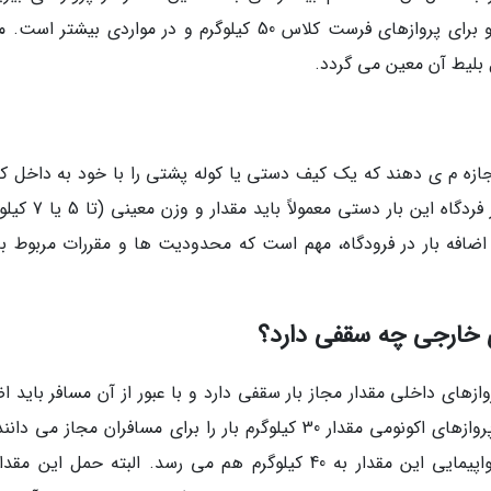
ایرلاین های مختلف پروازهای داخلی 40 کیلوگرم و برای پروازهای فرست کلاس 50 کیلوگرم و در مواردی بیشتر
 بلیط آن معین می گردد.
ن اجازه م ی دهند که یک کیف دستی یا کوله پشتی را با خود به داخل ک
هواپیما حمل نمایند. برای جلوگیری از اضافه بار در فردگاه این با
 اضافه بار در فرودگاه، مهم است که محدودیت ها و مقررات مربوط به 
ای خارجی چه سقفی دارد؟
های داخلی مقدار مجاز بار سقفی دارد و با عبور از آن مسافر باید اض
بار پرداخت کند. بیشتر ایرلاین های خارجی برای پروازهای اکونومی مقدار 30 کیلوگرم بار را برای مسافران مجاز می
بسته به کشور و نوع ایرلاین در بعضی خطوط هواپیمایی این مقدار به 40 کیلوگرم هم می رسد. البته حمل این 