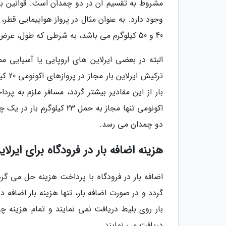
مشروط به تقسیم آن در دو چمدان است. قوانین ب
40 و 50 کیلوگرم می باشد، به شرطی که طول، عرض و ارتفاع بسته بیشتر از 158 سانتی متر نگردد.
بار از این مقادیر بیشتر گردد، مسافر ملزم به پر
دو چمدان می رسد.
هزینه اضافه بار در فرودگاه برای ای
اضافه بار در فرودگاه با پرداخت هزینه حل می گ
گردد و در صورت اضافه بار، تنها هزینه بار اضافه
بار روی بلیط دریافت نمی نمایند و تمام هزینه چ
دریافت می نمایند.