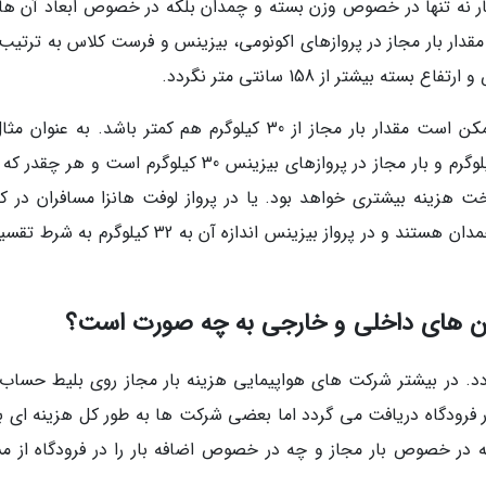
ار نه تنها در خصوص وزن بسته و چمدان بلکه در خصوص ابعاد آن ها
البته در بعضی ایرلاین های اروپایی یا آسیایی ممکن است مقدار بار مجاز از 30 کیلوگرم هم کمتر باشد. به عن
ترکیش ایرلاین بار مجاز در پروازهای اکونومی 20 کیلوگرم و بار مجاز در پروازهای بیزینس 30 کیلوگرم است و
داخت هزینه بیشتری خواهد بود. یا در پرواز لوفت هانزا مسافران در ک
اکونومی تنها مجاز به حمل 23 کیلوگرم بار در یک چمدان هستند و در پرواز بیزینس اندازه آن به 32 کیلوگ
رلاین های داخلی و خارجی به چه صورت است؟
ردد. در بیشتر شرکت های هواپیمایی هزینه بار مجاز روی بلیط حساب
 در فرودگاه دریافت می گردد اما بعضی شرکت ها به طور کل هزینه ای ب
ه در خصوص بار مجاز و چه در خصوص اضافه بار را در فرودگاه از مس