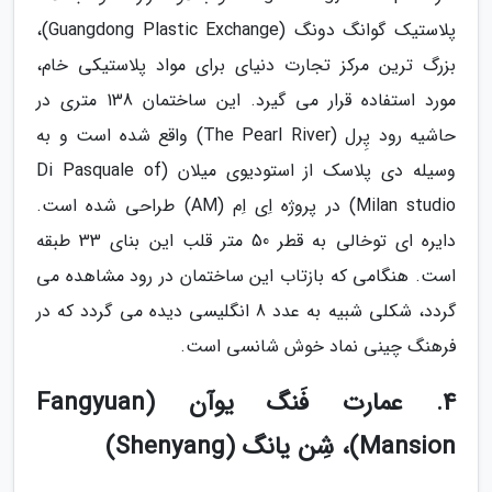
پلاستیک گوانگ دونگ (Guangdong Plastic Exchange)،
بزرگ ترین مرکز تجارت دنیای برای مواد پلاستیکی خام،
مورد استفاده قرار می گیرد. این ساختمان 138 متری در
حاشیه رود پِرل (The Pearl River) واقع شده است و به
وسیله دی پلاسک از استودیوی میلان (Di Pasquale of
Milan studio) در پروژه اِی اِم (AM) طراحی شده است.
دایره ای توخالی به قطر 50 متر قلب این بنای 33 طبقه
است. هنگامی که بازتاب این ساختمان در رود مشاهده می
گردد، شکلی شبیه به عدد 8 انگلیسی دیده می گردد که در
فرهنگ چینی نماد خوش شانسی است.
4. عمارت فَنگ یوآن (Fangyuan
Mansion)، شِن یانگ (Shenyang)