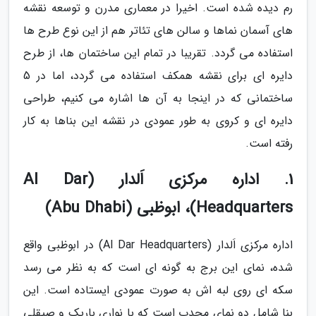
رم دیده شده است. اخیرا در معماری مدرن و توسعه نقشه
های آسمان نماها و سالن های تئاتر هم از این نوع طرح ها
استفاده می گردد. تقریبا در تمام این ساختمان ها، از طرح
دایره ای برای نقشه همکف استفاده می گردد، اما در 5
ساختمانی که در اینجا به آن ها اشاره می کنیم، طراحی
دایره ای و کروی به طور عمودی در نقشه این بناها به کار
رفته است.
1. اداره مرکزی اَلدار (Al Dar
Headquarters)، ابوظبی (Abu Dhabi)
اداره مرکزی اَلدار (Al Dar Headquarters) در ابوظبی واقع
شده، نمای این برج به گونه ای است که به نظر می رسد
سکه ای روی لبه اش به صورت عمودی ایستاده است. این
بنا شامل دو نمای محدب است که با نواری باریک و صیقلی