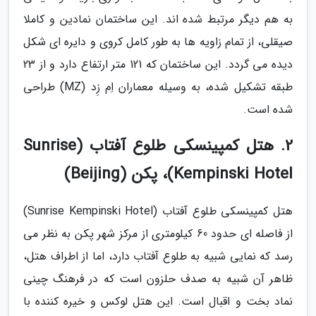
به هم دیگر مرتبط شده اند. این ساختمان نمادین و کاملا
صیقلی، از تمام زاویه ها به طور کامل کروی و دایره ای شکل
دیده می گردد. این ساختمان که 121 متر ارتفاع دارد و از 23
طبقه تشکیل شده، به وسیله معماران اِم زِد (MZ) طراحی
شده است.
2. هتل کمپینسکی طلوع آفتاب (Sunrise
Kempinski Hotel)، پکن (Beijing)
هتل کمپینسکی طلوع آفتاب (Sunrise Kempinski Hotel)
از فاصله ای حدود 60 کیلومتری از مرکز شهر پکن به نظر می
رسد که نمایی شبیه به طلوع آفتاب دارد، اما از اطراف هتل،
ظاهر آن شبیه به صدف حلزون است که در فرهنگ چینی
نماد بخت و اقبال است. این هتل لوکس و خیره کننده با