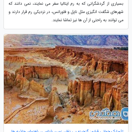
بسیاری از گردشگرانی که به رم ایتالیا سفر می نمایند، نمی دانند که
شهرهای شگفت انگیزی مثل ناپل و فلورانس، در نزدیکی رم قرار دارند و
می توانند به راحتی از آن ها نیز تماشا نمایند.
ژئوپارک جهانی قشم: گنجینه بی نظیر زمین شناسی، راهنمای جاذبه ها