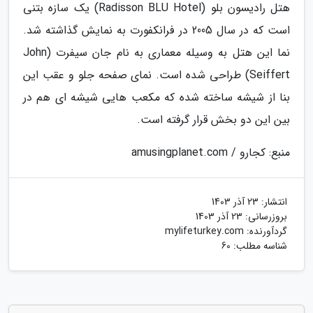
هتل رادیسون بلو (Radisson BLU Hotel) یک سازه بتنی
است که در سال 2005 در فرانکفورت به نمایش گذاشته شد.
نما این هتل به وسیله معماری به نام جان سیفرت (John
Seiffert) طراحی شده است. نمای صفحه جلو و عقب این
بنا از شیشه ساخته شده که مکعب هایی شیشه ای هم در
بین این دو بخش قرار گرفته است.
منبع: کجارو / amusingplanet.com
انتشار:
23 آذر 1403
بروزرسانی:
23 آذر 1403
گردآورنده:
mylifeturkey.com
شناسه مطلب: 60