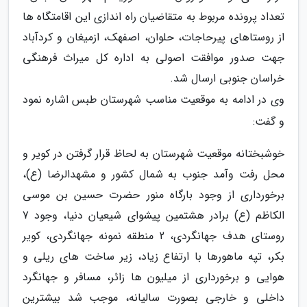
تعداد پرونده مربوط به متقاضیان راه اندازی این اقامتگاه ها
از روستاهای پیرحاجات، حلوان، اصفهک، ازمیغان و کردآباد
جهت صدور موافقت اصولی به اداره کل میراث فرهنگی
خراسان جنوبی ارسال شد.
وی در ادامه به موقعیت مناسب شهرستان طبس اشاره نمود
و گفت:
خوشبختانه موقعیت شهرستان به لحاظ قرار گرفتن در کویر و
محل رفت وآمد جنوب به شمال کشور و مشهدالرضا (ع)،
برخورداری از وجود بارگاه منور حضرت حسین بن موسی
الکاظم (ع) برادر هشتمین پیشوای شیعیان دنیا، وجود 7
روستای هدف جهانگردی، 2 منطقه نمونه جهانگردی، کویر
بکر، تپه ماهورها با ارتفاع زیاد، زیر ساخت های ریلی و
هوایی و برخورداری از میلیون ها زائر، مسافر و جهانگرد
داخلی و خارجی بصورت سالیانه، موجب شد بیشترین