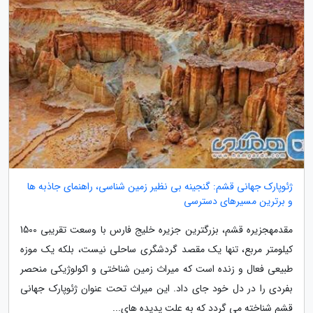
ژئوپارک جهانی قشم: گنجینه بی نظیر زمین شناسی، راهنمای جاذبه ها
و برترین مسیرهای دسترسی
مقدمهجزیره قشم، بزرگترین جزیره خلیج فارس با وسعت تقریبی 1500
کیلومتر مربع، تنها یک مقصد گردشگری ساحلی نیست، بلکه یک موزه
طبیعی فعال و زنده است که میراث زمین شناختی و اکولوژیکی منحصر
بفردی را در دل خود جای داد. این میراث تحت عنوان ژئوپارک جهانی
قشم شناخته می گردد که به علت پدیده های...