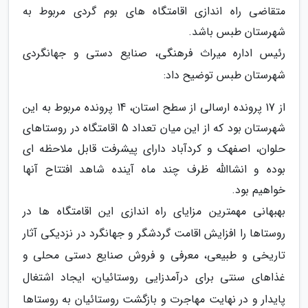
متقاضی راه اندازی اقامتگاه های بوم گردی مربوط به
شهرستان طبس باشد.
رئیس اداره میراث فرهنگی، صنایع دستی و جهانگردی
شهرستان طبس توضیح داد:
از 17 پرونده ارسالی از سطح استان، 14 پرونده مربوط به این
شهرستان بود که از این میان تعداد 5 اقامتگاه در روستاهای
حلوان، اصفهک و کردآباد دارای پیشرفت قابل ملاحظه ای
بوده و انشاالله ظرف چند ماه آینده شاهد افتتاح آنها
خواهیم بود.
بهبهانی مهمترین مزایای راه اندازی این اقامتگاه ها در
روستاها را افزایش اقامت گردشگر و جهانگرد در نزدیکی آثار
تاریخی و طبیعی، معرفی و فروش صنایع دستی محلی و
غذاهای سنتی برای درآمدزایی روستائیان، ایجاد اشتغال
پایدار و در نهایت مهاجرت و بازگشت روستائیان به روستاها