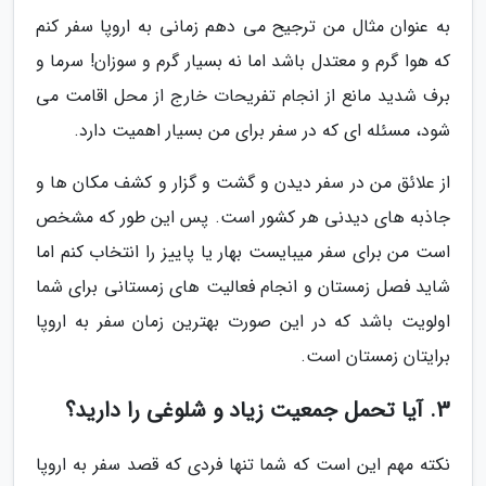
به عنوان مثال من ترجیح می دهم زمانی به اروپا سفر کنم
که هوا گرم و معتدل باشد اما نه بسیار گرم و سوزان! سرما و
برف شدید مانع از انجام تفریحات خارج از محل اقامت می
شود، مسئله ای که در سفر برای من بسیار اهمیت دارد.
از علائق من در سفر دیدن و گشت و گزار و کشف مکان ها و
جاذبه های دیدنی هر کشور است. پس این طور که مشخص
است من برای سفر میبایست بهار یا پاییز را انتخاب کنم اما
شاید فصل زمستان و انجام فعالیت های زمستانی برای شما
اولویت باشد که در این صورت بهترین زمان سفر به اروپا
برایتان زمستان است.
3. آیا تحمل جمعیت زیاد و شلوغی را دارید؟
نکته مهم این است که شما تنها فردی که قصد سفر به اروپا