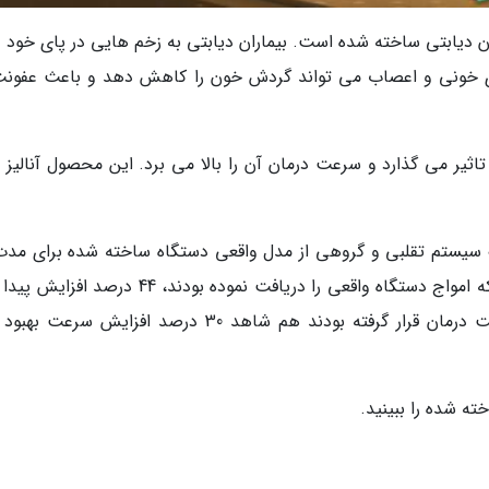
D شرکت Sanuwave برای بیماران دیابتی ساخته شده است. بیماران دیابتی به زخم هایی در پای خود
ی خونی و اعصاب می تواند گردش خون را کاهش دهد و باعث عفونت
واج روی زخم تاثیر می گذارد و سرعت درمان آن را بالا می برد. این محصول آنالیز
هفته استفاده کردند. سرعت بهبود زخم دز کسانی که امواج دستگاه واقعی را دریافت نموده بودند، 44 د
از طرف دیگر افرادی که با یک دستگاه تقلبی تحت درمان قرار گرفته بودند هم شاهد 30 درصد افزایش س
ته شده را ببینید.