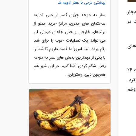
بهشتی عربی با عطر ادویه ها
 دچار
سفر به دوحه چیزی کمتر از دبی ندارد؛
 در
ساختمان های مدرن، مراکز خرید مملو از
برندهای خارجی و حتی جاهای دیدنی آن
می تواند یک تعطیلات خوب را برای شما
 های
رقم بزند. اما، امروز ما قصد داریم تا شما را
با یکی از مهمترین بخش های سفر به دوحه
یعنی شکم گردی آشنا کنیم. در این شهر هم
برای آزمایش این سیستم، گروهی از بیماران از یک سیستم تقلبی و گروهی از مدل واقعی دستگاه ساخته شده برای مدت 24
همچون دبی، رستوران...
رصد افزایش پیدا کرد.
رعت بهبود زخم