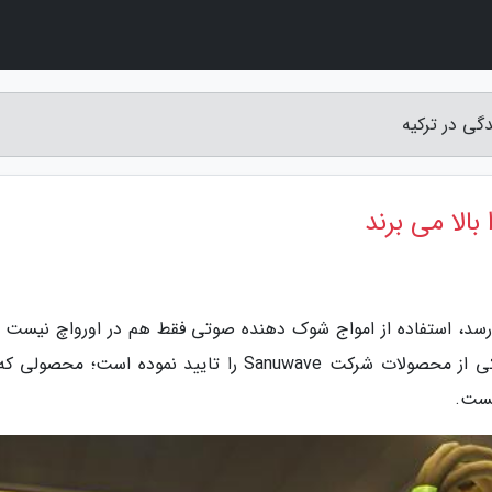
گی در ترکیه
الا می برند
 رسد، استفاده از امواج شوک دهنده صوتی فقط هم در اورواچ نیست و
واقعیت هم راه پیدا نموده است. سازمان FDA یکی از محصولات شرکت Sanuwave را تایید نموده است؛ م
یست.