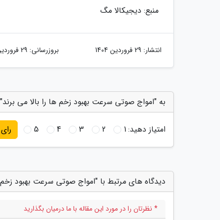
منبع: دیجیکالا مگ
انتشار:
29 فروردین 1404
بروزرسانی:
29 فروردین 1404
به "امواج صوتی سرعت بهبود زخم ها را بالا می برند" 
امتیاز دهید:
1
2
3
4
5
رای
دیدگاه های مرتبط با "امواج صوتی سرعت بهبود زخم ها
* نظرتان را در مورد این مقاله با ما درمیان بگذارید