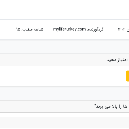
گردآورنده:
mylifeturkey.com
شناسه مطلب: 95
امتیاز دهید
 را بالا می برند"