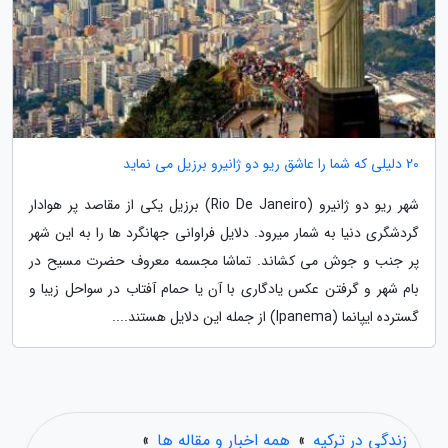
20 دلیلی که شما را عاشق ریو دو ژانیرو برزیل می نماید
شهر ریو دو ژانیرو (Rio De Janeiro) برزیل یکی از مقاصد پر هوادار
گردشگری دنیا به شمار میرود. دلایل فراوانی جهانگرد ها را به این شهر
پر جنب و جوش می کشاند. تماشا مجسمه معروف حضرت مسیح در
بام شهر و گرفتن عکس یادگاری با آن یا حمام آفتاب در سواحل زیبا و
گسترده ایپانما (Ipanema) از جمله این دلایل هستند....
زندگی در ترکیه
»
همه اخبار و مقاله ها
»