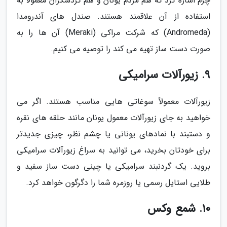
چرم اشاره کرد که هم مردم یونان و هم گردشگران معمولاً به
استفاده از آن علاقمند هستند. صندل های آندرومدا
(Andromeda) که شرکت مراکی (Meraki) آن ها را به
صورت دست ساز تهیه می کند را توصیه می کنیم.
9. زیورآلات سرامیکی
زیورآلات معمولاً سوغاتی هایی مناسب هستند. اگر می
خواهید به جای زیورآلات معمول یونان مانند حلقه های نقره
و دستبند با نمادهای یونانی یا چشم نظر، چیزی جدیدتر
برای خودتان بخرید، می توانید به سراغ زیورآلات سرامیکی
بروید. یک گردنبند سرامیکی یا چینی دست ساز سفید و
طلایی استایل رسمی یا روزمره شما را دگرگون خواهد کرد.
10. شمع وکس