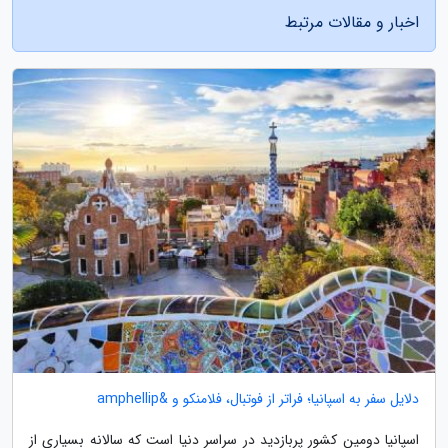
اخبار و مقالات مرتبط
دلایل سفر به اسپانیا؛ فراتر از فوتبال، فلامنکو و &amphellip
اسپانیا دومین کشور پربازدید در سراسر دنیا است که سالانه بسیاری از