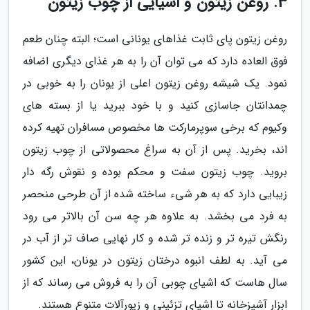
3. روغن زیتون و اشیایی از چوب زیتون
روغن زیتون پای ثابت غذاهای یونانی است؛ البته چنان طعم
فوق العاده دارد که می توان آن را به هر غذای دیگری اضافه
نمود. یک شیشه روغن زیتون اعلی از یونان را به خوبی در
چمدانتان جاسازی کنید و با خود ببرید یا از بسته های
وکیوم که برخی سوپرمارکت ها مخصوص مسافران تهیه کرده
اند، بخرید. پس از آن به سراغ محصولاتی از چوب زیتون
بروید. چوب زیتون سفت و محکم بوده و نقوش رگه دار
زیبایی دارد که به هر شیء ساخته شده از آن طرحی منحصر
به فرد می بخشد. به علاوه هر چه سن آن بالاتر می رود
رنگش تیره تر و زنده تر شده و کار نهایی صاف تر از آب در
می آید. به لطف انبوه درختان زیتون در یونان، این کشور
سال هاست که اشیای چوبی آن را به فروش می رساند که از
ابزار آشپزخانه تا اشیای تزئینی و زیورآلات متنوع هستند.