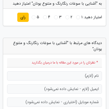
به "آشنایی با سوغات رنگارنگ و متنوع یونان" امتیاز دهید
امتیاز دهید:
1
2
3
4
5
رای
دیدگاه های مرتبط با "آشنایی با سوغات رنگارنگ و متنوع
یونان"
* نظرتان را در مورد این مقاله با ما درمیان بگذارید