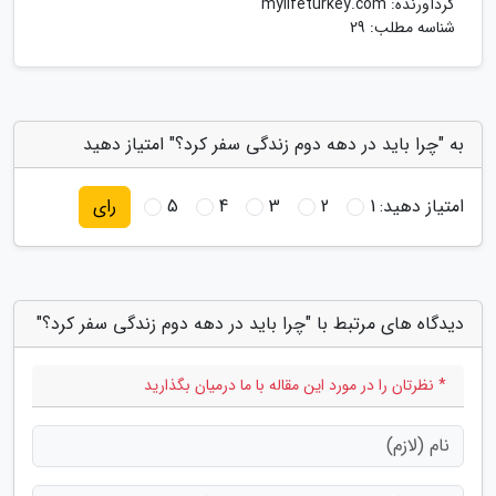
گردآورنده:
mylifeturkey.com
شناسه مطلب: 29
به "چرا باید در دهه دوم زندگی سفر کرد؟" امتیاز دهید
امتیاز دهید:
1
2
3
4
5
رای
دیدگاه های مرتبط با "چرا باید در دهه دوم زندگی سفر کرد؟"
* نظرتان را در مورد این مقاله با ما درمیان بگذارید