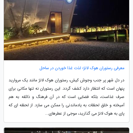
معرفی رستوران هوک لانژ؛ لذت غذا خوردن در ساحل
در دل شهر پر جنب وجوش کیش، رستوران هوک لانژ مانند یک مروارید
پنهان است که انتظار دارد کشف گردد. این رستوران نه تنها مکانی برای
صرف غذاست، بلکه فضایی است که در آن فرهنگ و ذائقه به هم
آمیخته و خلق لحظات به یادماندنی را ممکن می سازد. از لحظه ای که
پای به هوک لانژ می گذارید، موجی از عطرهای...